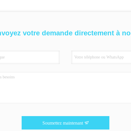
voyez votre demande directement à n
Soumettez maintenant