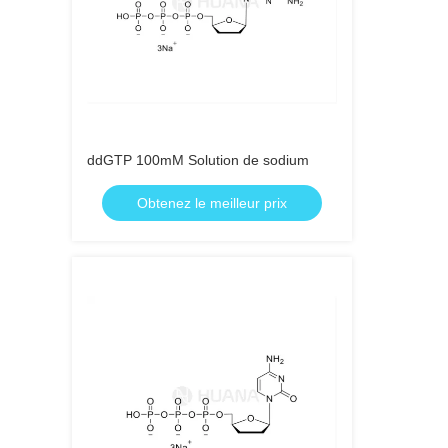
ddGTP 100mM Solution de sodium
Obtenez le meilleur prix