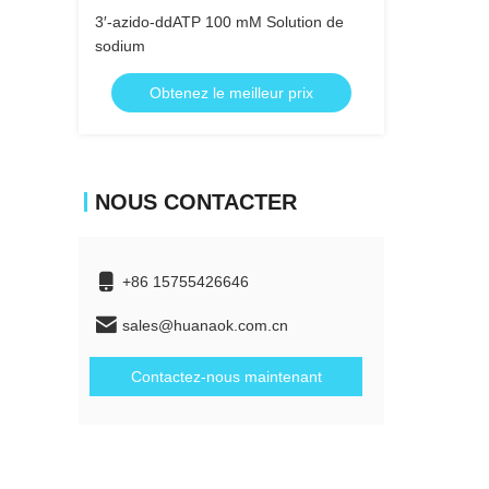
3′-azido-ddATP 100 mM Solution de
sodium
Obtenez le meilleur prix
NOUS CONTACTER
+86 15755426646
sales@huanaok.com.cn
Contactez-nous maintenant