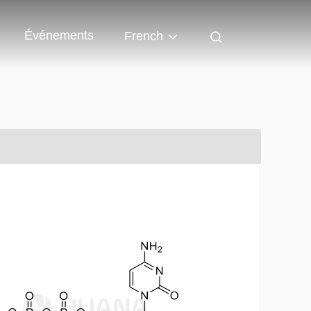
Événements
French