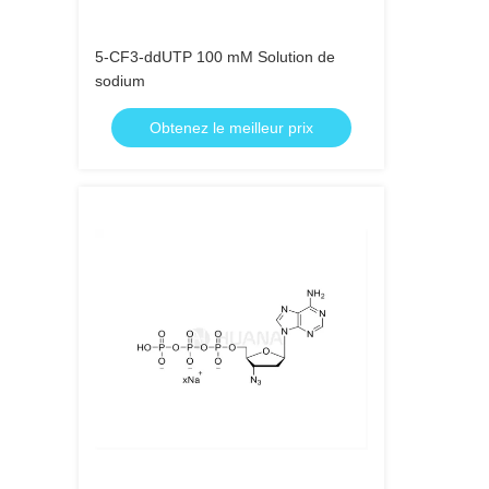
5-CF3-ddUTP 100 mM Solution de
sodium
Obtenez le meilleur prix