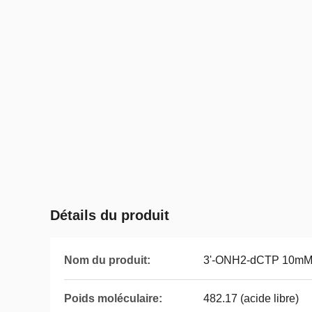
Détails du produit
Nom du produit:
3'-ONH2-dCTP 10mM 
Poids moléculaire:
482.17 (acide libre)