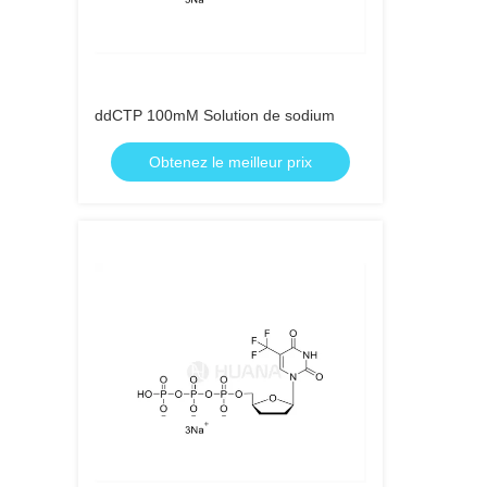
ddCTP 100mM Solution de sodium
Obtenez le meilleur prix