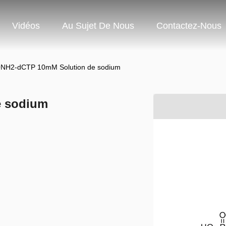
Vidéos
Au Sujet De Nous
Contactez-Nous
ONH2-dCTP 10mM Solution de sodium
e sodium