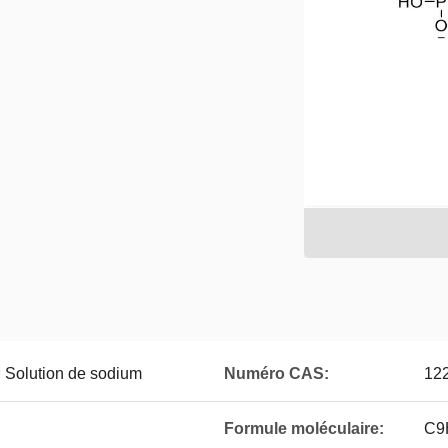
Solution de sodium
Numéro CAS:
122
Formule moléculaire:
C9H