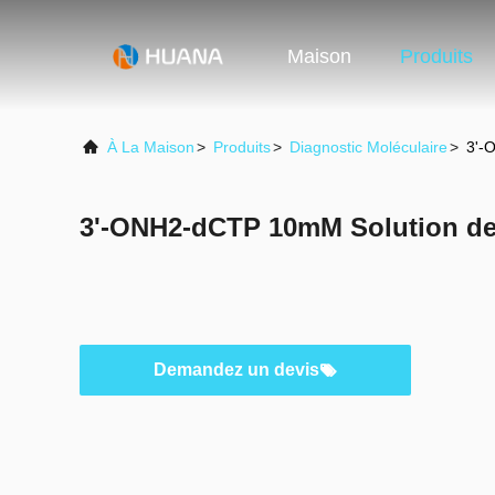
Maison
Produits
À La Maison
>
Produits
>
Diagnostic Moléculaire
>
3'-
3'-ONH2-dCTP 10mM Solution d
Demandez un devis