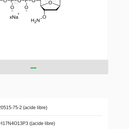
0515-75-2 (acide libre)
17N4O13P3 ((acide libre)