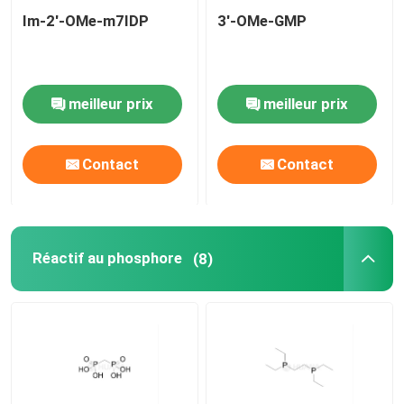
Im-2'-OMe-m7IDP
3'-OMe-GMP
meilleur prix
meilleur prix
Contact
Contact
Réactif au phosphore
(8)