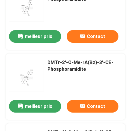
meilleur prix
Contact
DMTr-2'-O-Me-rA(Bz)-3'-CE-
Phosphoramidite
meilleur prix
Contact