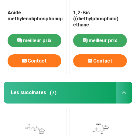
Acide
1,2-Bis
méthylénidiphosphonique
((diéthylphosphino)
éthane
meilleur prix
meilleur prix
Contact
Contact
Les succinates
(7)