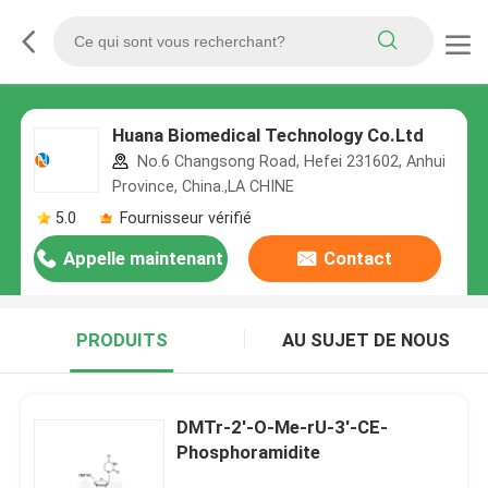
Huana Biomedical Technology Co.Ltd
No.6 Changsong Road, Hefei 231602, Anhui
Province, China.,LA CHINE
5.0
Fournisseur vérifié
Appelle maintenant
Contact
PRODUITS
AU SUJET DE NOUS
DMTr-2'-O-Me-rU-3'-CE-
Phosphoramidite