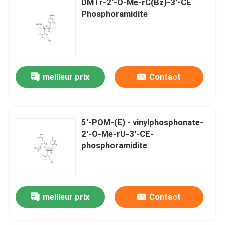
DMTr-2'-O-Me-rC(Bz)-3'-CE
Phosphoramidite
meilleur prix
Contact
5'-POM-(E) - vinylphosphonate-
2'-O-Me-rU-3'-CE-
phosphoramidite
meilleur prix
Contact