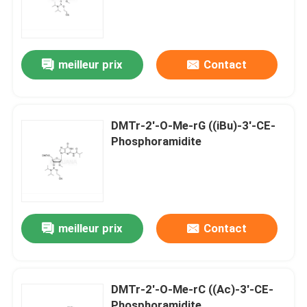
meilleur prix
Contact
DMTr-2'-O-Me-rG ((iBu)-3'-CE-
Phosphoramidite
meilleur prix
Contact
DMTr-2'-O-Me-rC ((Ac)-3'-CE-
Phosphoramidite