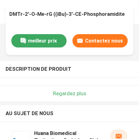
DMTr-2'-O-Me-rG ((iBu)-3'-CE-Phosphoramidite
meilleur prix
Contactez nous
DESCRIPTION DE PRODUIT
Regardez plus
AU SUJET DE NOUS
Huana Biomedical