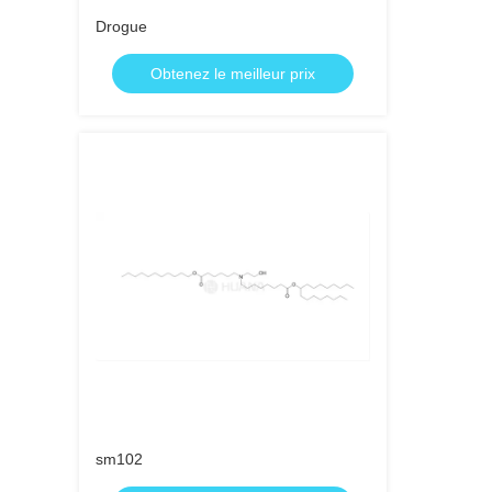
Drogue
Obtenez le meilleur prix
sm102