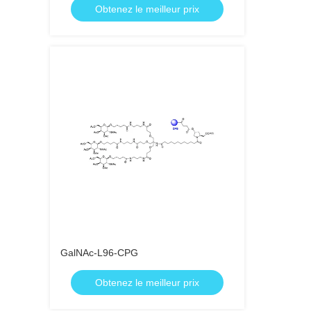
Obtenez le meilleur prix
GalNAc-L96-CPG
Obtenez le meilleur prix