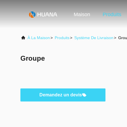
Maison
Produits
À La Maison
>
Produits
>
Système De Livraison
>
Gro
Groupe
Demandez un devis