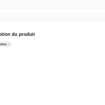
ption du produit
uettes：