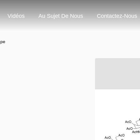
Vidéos
Au Sujet De Nous
Contactez-Nous
upe