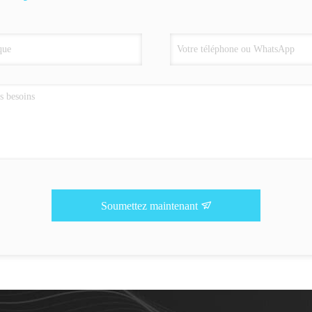
Soumettez maintenant