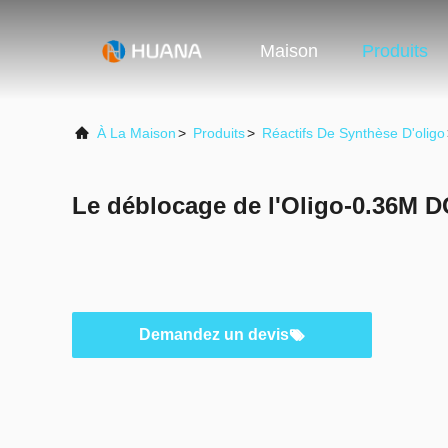
Maison
Produits
À La Maison
>
Produits
>
Réactifs De Synthèse D'oligo
Le déblocage de l'Oligo-0.36M 
Demandez un devis