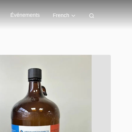
Événements
French