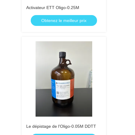
Activateur ETT Oligo-0.25M
Obtenez le meilleur prix
Le dépistage de l'Oligo-0.05M DDTT