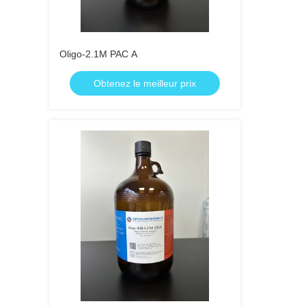
Oligo-2.1M PAC A
Obtenez le meilleur prix