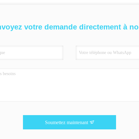
voyez votre demande directement à n
Soumettez maintenant