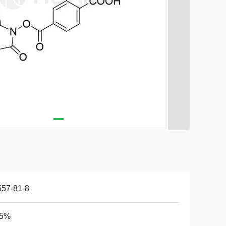
557-81-8
95%