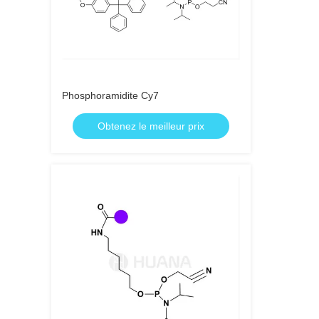
Phosphoramidite Cy7
Obtenez le meilleur prix