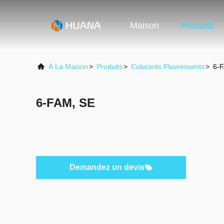
Maison
Produits
À La Maison
>
Produits
>
Colorants Fluorescents
>
6-
6-FAM, SE
Demandez un devis