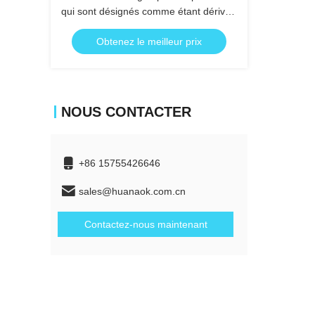
qui sont désignés comme étant dérivés
du produit.
Obtenez le meilleur prix
NOUS CONTACTER
+86 15755426646
sales@huanaok.com.cn
Contactez-nous maintenant