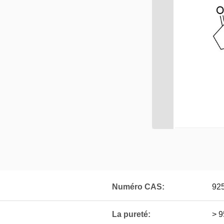
Numéro CAS:
92
La pureté:
> 