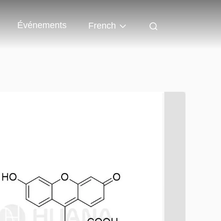
Événements
French