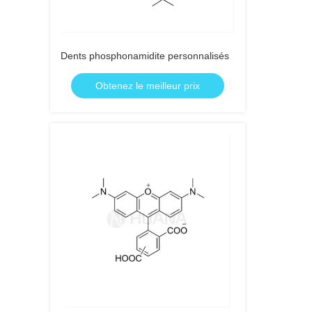
Dents phosphonamidite personnalisés
Obtenez le meilleur prix