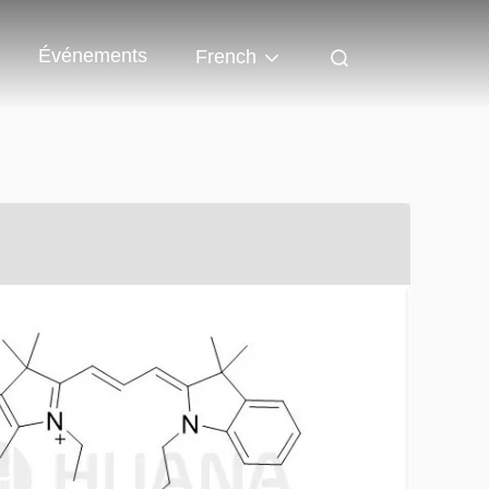
Événements
French