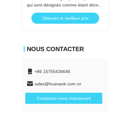
qui sont désignés comme étant dérivés
du produit.
Obtenez le meilleur prix
NOUS CONTACTER
+86 15755426646
sales@huanaok.com.cn
Contactez-nous maintenant