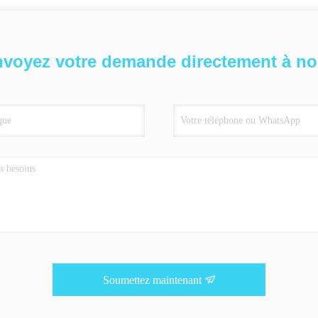
voyez votre demande directement à n
Soumettez maintenant