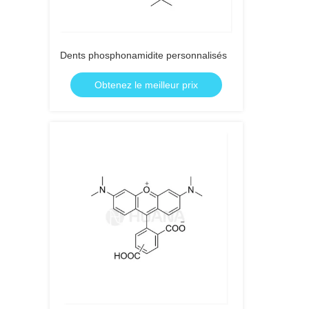
Dents phosphonamidite personnalisés
Obtenez le meilleur prix