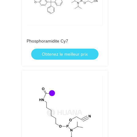
Phosphoramidite Cy7
Obtenez le meilleur prix