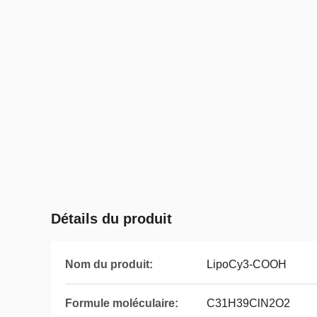
Détails du produit
Nom du produit:
LipoCy3-COOH
Formule moléculaire:
C31H39ClN2O2