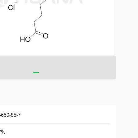
5650-85-7
7%