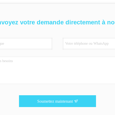
voyez votre demande directement à n
Soumettez maintenant