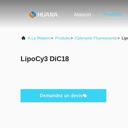
Maison
Produits
À La Maison
>
Produits
>
Colorants Fluorescents
>
Lip
LipoCy3 DiC18
Demandez un devis