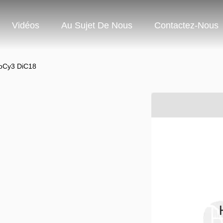
Vidéos
Au Sujet De Nous
Contactez-Nous
oCy3 DiC18