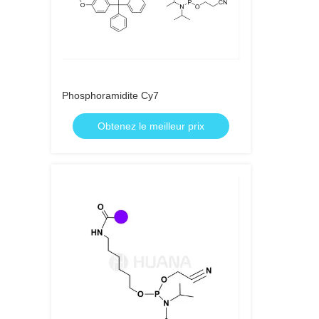
Phosphoramidite Cy7
Obtenez le meilleur prix