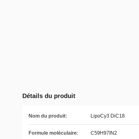
Détails du produit
Nom du produit:
LipoCy3 DiC18
Formule moléculaire:
C59H97IN2