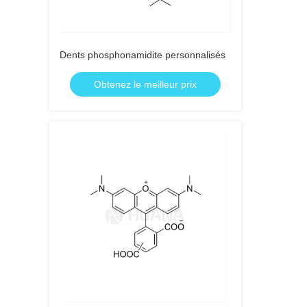
Dents phosphonamidite personnalisés
Obtenez le meilleur prix