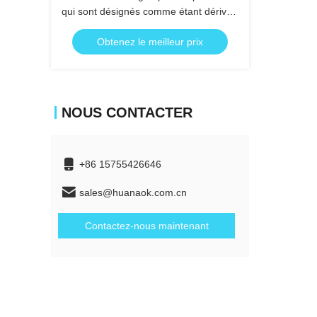
qui sont désignés comme étant dérivés
du produit.
Obtenez le meilleur prix
NOUS CONTACTER
+86 15755426646
sales@huanaok.com.cn
Contactez-nous maintenant