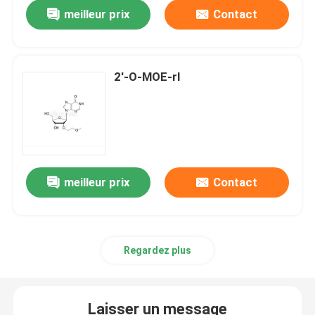
meilleur prix
Contact
2'-O-MOE-rI
meilleur prix
Contact
Maison
Regardez plus
Produits
Laisser un message
Vidéos