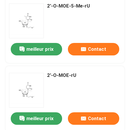
2'-O-MOE-5-Me-rU
meilleur prix
Contact
2'-O-MOE-rU
meilleur prix
Contact