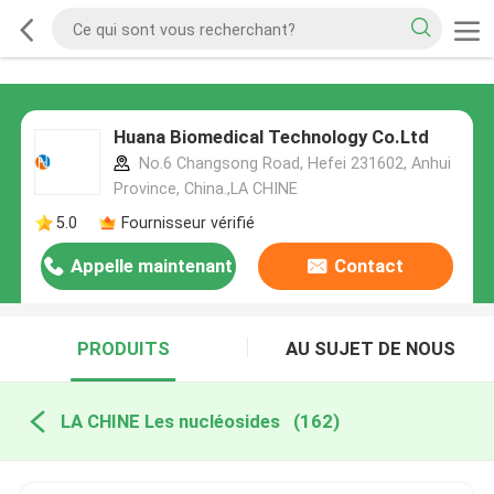
Huana Biomedical Technology Co.Ltd
No.6 Changsong Road, Hefei 231602, Anhui
Province, China.,LA CHINE
5.0
Fournisseur vérifié
Appelle maintenant
Contact
PRODUITS
AU SUJET DE NOUS
LA CHINE Les nucléosides
(162)