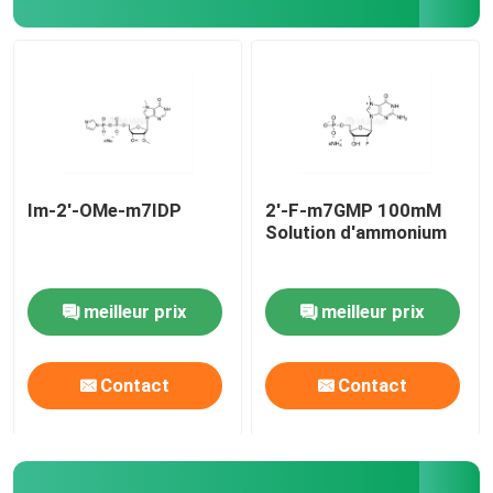
Système de livraison
Service personnalisé
Im-2'-OMe-m7IDP
2'-F-m7GMP 100mM
Solution d'ammonium
meilleur prix
meilleur prix
Contact
Contact