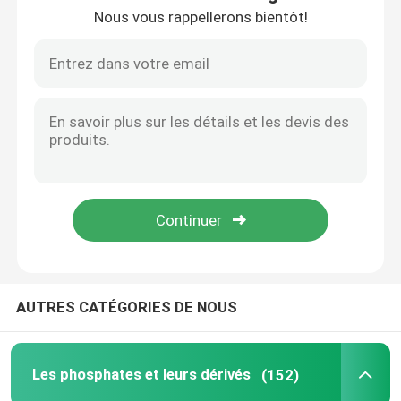
Nous vous rappellerons bientôt!
Au sujet de nous
Visite d'usine
Contrôle de qualité
Contactez-nous
Nouvelles
AUTRES CATÉGORIES DE NOUS
CAS
Les phosphates et leurs dérivés
(152)
Les phosphates et leurs dérivés