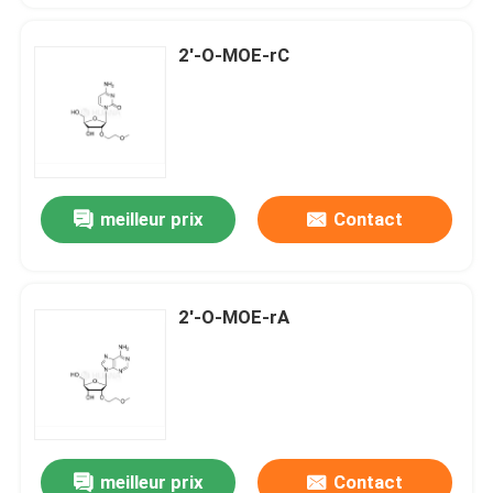
2'-O-MOE-rC
meilleur prix
Contact
2'-O-MOE-rA
meilleur prix
Contact