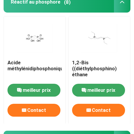
Réactif au phosphore
(8)
Acide
1,2-Bis
méthylénidiphosphonique
((diéthylphosphino)
éthane
meilleur prix
meilleur prix
Contact
Contact