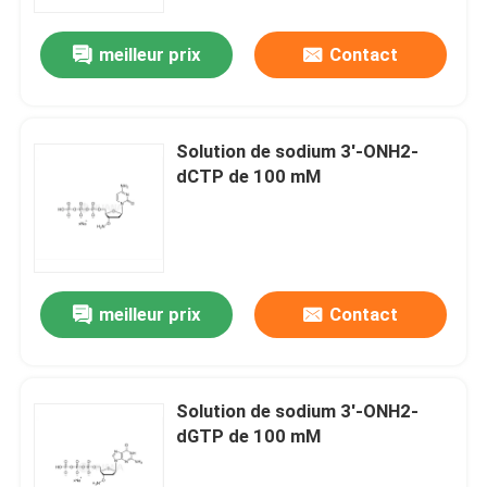
meilleur prix
Contact
Au sujet de nous
Visite d'usine
Solution de sodium 3'-ONH2-
dCTP de 100 mM
Contrôle de qualité
Contactez-nous
meilleur prix
Contact
Nouvelles
CAS
Solution de sodium 3'-ONH2-
dGTP de 100 mM
Les phosphates et leurs dérivés