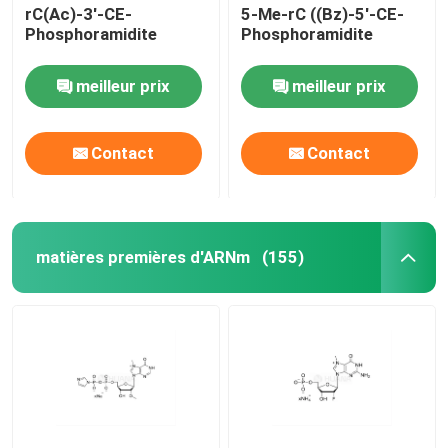
rC(Ac)-3'-CE-
5-Me-rC ((Bz)-5'-CE-
Phosphoramidite
Phosphoramidite
meilleur prix
meilleur prix
Contact
Contact
matières premières d'ARNm
(155)