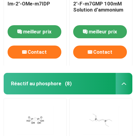
Im-2'-OMe-m7IDP
2'-F-m7GMP 100mM
Solution d'ammonium
meilleur prix
meilleur prix
Contact
Contact
Réactif au phosphore
(8)