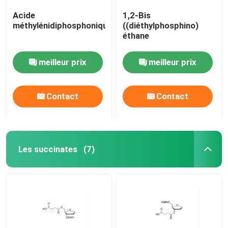
Acide
1,2-Bis
méthylénidiphosphonique
((diéthylphosphino)
éthane
meilleur prix
meilleur prix
Contact
Contact
Les succinates
(7)