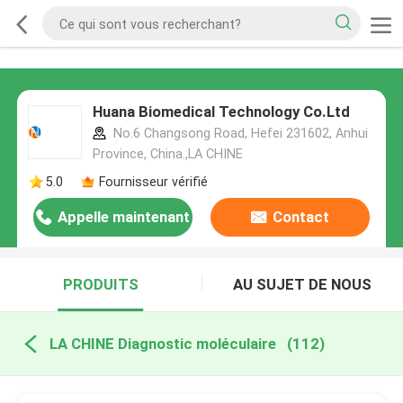
Huana Biomedical Technology Co.Ltd
No.6 Changsong Road, Hefei 231602, Anhui
Province, China.,LA CHINE
5.0
Fournisseur vérifié
Appelle maintenant
Contact
PRODUITS
AU SUJET DE NOUS
LA CHINE Diagnostic moléculaire
(112)