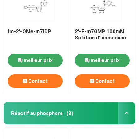
Im-2'-OMe-m7IDP
2'-F-m7GMP 100mM
Solution d'ammonium
meilleur prix
meilleur prix
Contact
Contact
Maison
Réactif au phosphore
(8)
Produits
Vidéos