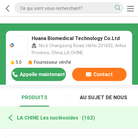
Huana Biomedical Technology Co.Ltd
No.6 Changsong Road, Hefei 231602, Anhui
Province, China.,LA CHINE
5.0
Fournisseur vérifié
Appelle maintenant
Contact
PRODUITS
AU SUJET DE NOUS
LA CHINE Les nucléosides
(162)