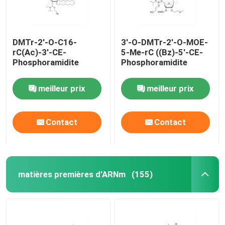
DMTr-2'-O-C16-
3'-O-DMTr-2'-O-MOE-
rC(Ac)-3'-CE-
5-Me-rC ((Bz)-5'-CE-
Phosphoramidite
Phosphoramidite
meilleur prix
meilleur prix
Contact
Contact
matières premières d'ARNm
(155)