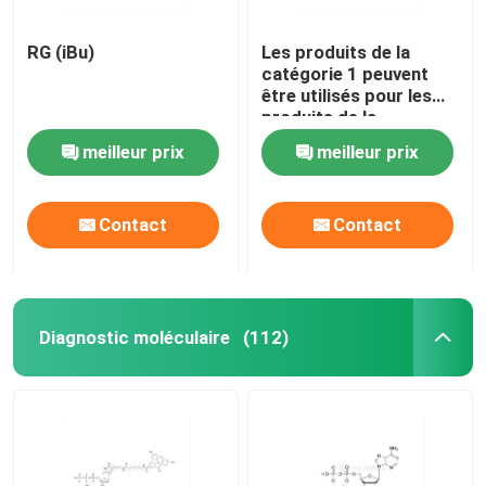
RG (iBu)
Les produits de la
catégorie 1 peuvent
être utilisés pour les
produits de la
catégorie 1 ou 2
meilleur prix
meilleur prix
Contact
Contact
Diagnostic moléculaire
(112)