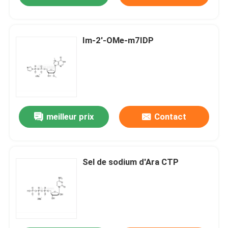
Im-2'-OMe-m7IDP
meilleur prix
Contact
Sel de sodium d'Ara CTP