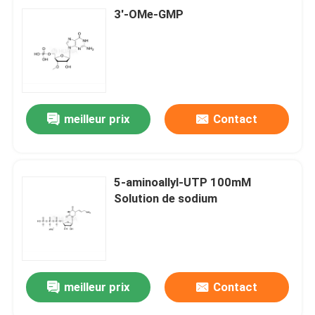
3'-OMe-GMP
meilleur prix
Contact
5-aminoallyl-UTP 100mM
Solution de sodium
meilleur prix
Contact