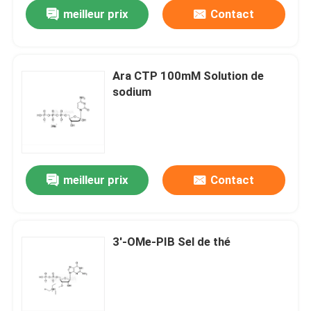
meilleur prix
Contact
Ara CTP 100mM Solution de
sodium
meilleur prix
Contact
Maison
3'-OMe-PIB Sel de thé
Produits
Vidéos