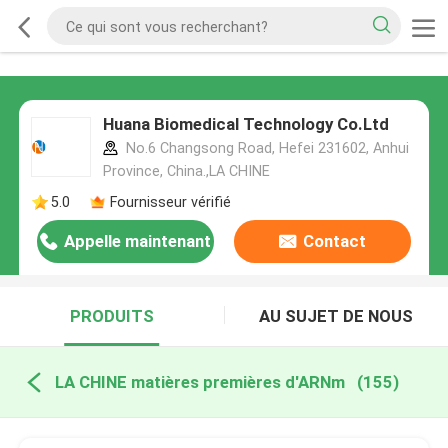
Huana Biomedical Technology Co.Ltd
No.6 Changsong Road, Hefei 231602, Anhui
Province, China.,LA CHINE
5.0
Fournisseur vérifié
Appelle maintenant
Contact
PRODUITS
AU SUJET DE NOUS
LA CHINE matières premières d'ARNm
(155)