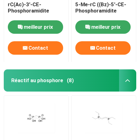
rC(Ac)-3'-CE-
5-Me-rC ((Bz)-5'-CE-
Phosphoramidite
Phosphoramidite
meilleur prix
meilleur prix
Contact
Contact
Réactif au phosphore
(8)