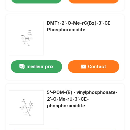
DMTr-2'-O-Me-rC(Bz)-3'-CE
Phosphoramidite
meilleur prix
Contact
5'-POM-(E) - vinylphosphonate-
2'-O-Me-rU-3'-CE-
phosphoramidite