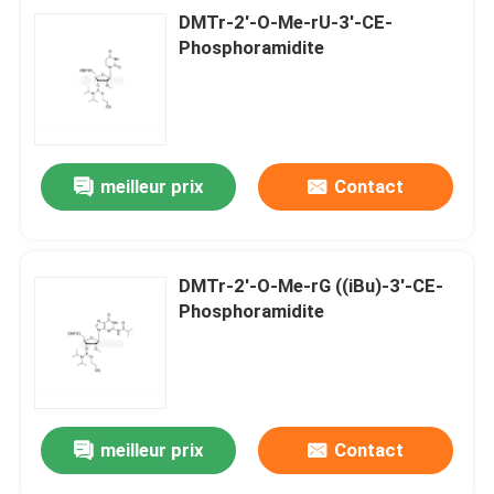
DMTr-2'-O-Me-rU-3'-CE-
Phosphoramidite
meilleur prix
Contact
DMTr-2'-O-Me-rG ((iBu)-3'-CE-
Phosphoramidite
meilleur prix
Contact