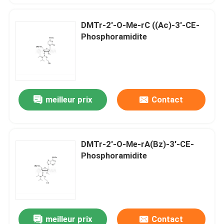
DMTr-2'-O-Me-rC ((Ac)-3'-CE-
Phosphoramidite
meilleur prix
Contact
DMTr-2'-O-Me-rA(Bz)-3'-CE-
Phosphoramidite
meilleur prix
Contact