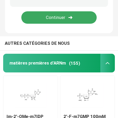
Système de livraison
Service personnalisé
AUTRES CATÉGORIES DE NOUS
matières premières d'ARNm
(155)
Im-2'-OMe-m7IDP
2'-F-m7GMP 100mM