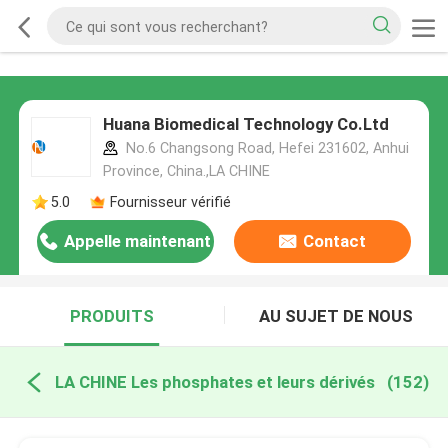
Huana Biomedical Technology Co.Ltd
No.6 Changsong Road, Hefei 231602, Anhui
Province, China.,LA CHINE
5.0
Fournisseur vérifié
Appelle maintenant
Contact
PRODUITS
AU SUJET DE NOUS
LA CHINE Les phosphates et leurs dérivés
(152)