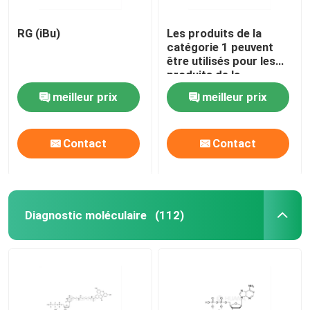
RG (iBu)
Les produits de la
catégorie 1 peuvent
être utilisés pour les
produits de la
catégorie 1 ou 2
meilleur prix
meilleur prix
Contact
Contact
Diagnostic moléculaire
(112)