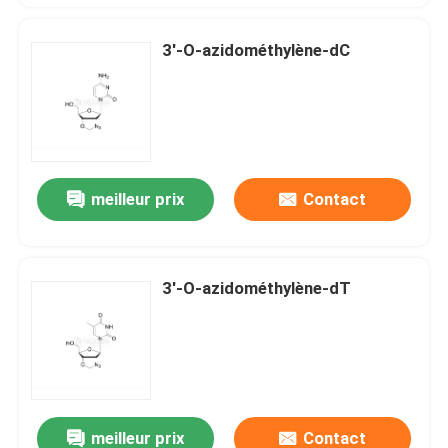
3'-O-azidométhylène-dC
meilleur prix
Contact
3'-O-azidométhylène-dT
meilleur prix
Contact