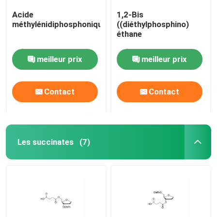
Acide
1,2-Bis
méthylénidiphosphonique
((diéthylphosphino)
éthane
meilleur prix
meilleur prix
Contact
Contact
Les succinates
(7)