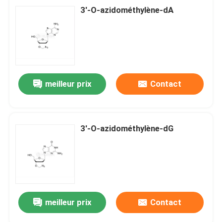
3'-O-azidométhylène-dA
meilleur prix
Contact
3'-O-azidométhylène-dG
meilleur prix
Contact