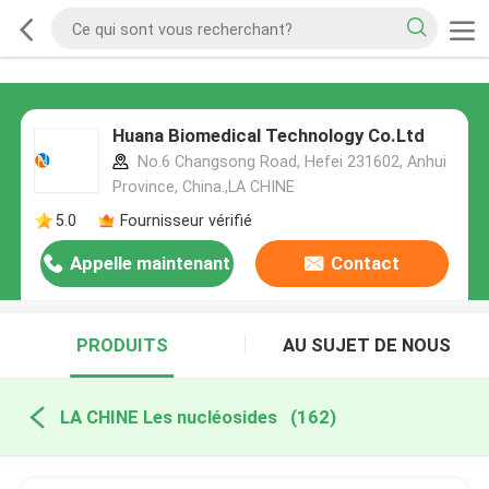
Huana Biomedical Technology Co.Ltd
No.6 Changsong Road, Hefei 231602, Anhui
Province, China.,LA CHINE
5.0
Fournisseur vérifié
Appelle maintenant
Contact
PRODUITS
AU SUJET DE NOUS
LA CHINE Les nucléosides
(162)