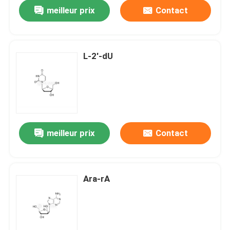
meilleur prix
Contact
L-2'-dU
meilleur prix
Contact
Maison
Ara-rA
Produits
Vidéos