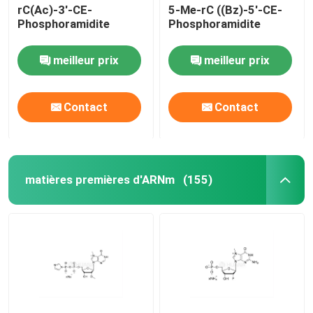
rC(Ac)-3'-CE-
5-Me-rC ((Bz)-5'-CE-
Phosphoramidite
Phosphoramidite
meilleur prix
meilleur prix
Contact
Contact
matières premières d'ARNm
(155)