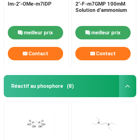
Im-2'-OMe-m7IDP
2'-F-m7GMP 100mM
Solution d'ammonium
meilleur prix
meilleur prix
Contact
Contact
Réactif au phosphore
(8)