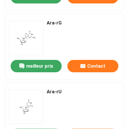
Ara-rG
meilleur prix
Contact
Ara-rU