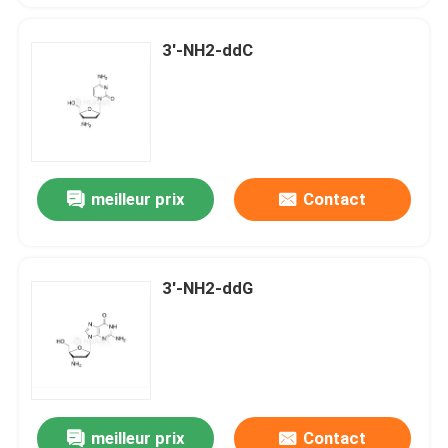
3'-NH2-ddC
meilleur prix
Contact
3'-NH2-ddG
meilleur prix
Contact