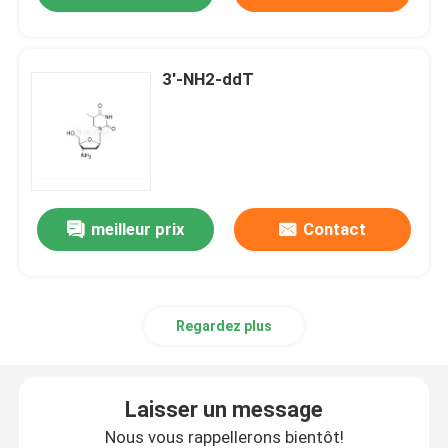
3'-NH2-ddT
meilleur prix
Contact
Regardez plus
Laisser un message
Nous vous rappellerons bientôt!