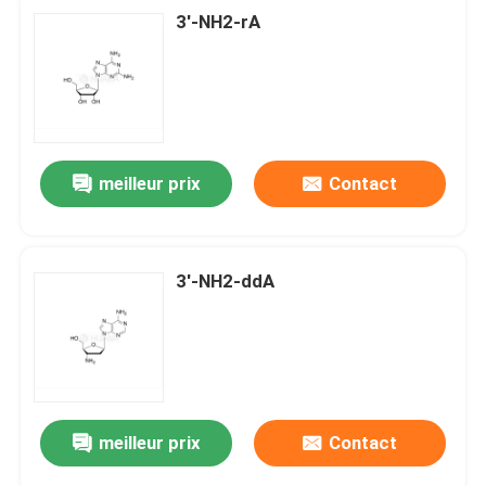
3'-NH2-rA
meilleur prix
Contact
3'-NH2-ddA
meilleur prix
Contact