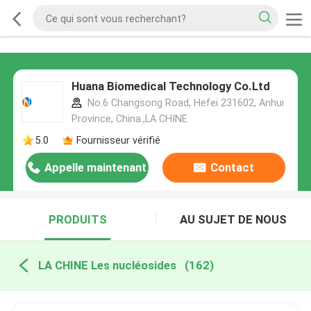
Huana Biomedical Technology Co.Ltd
No.6 Changsong Road, Hefei 231602, Anhui
Province, China.,LA CHINE
5.0
Fournisseur vérifié
Appelle maintenant
Contact
PRODUITS
AU SUJET DE NOUS
LA CHINE Les nucléosides
(162)