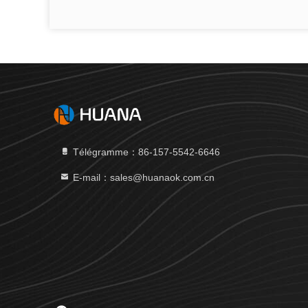
Télégramme：86-157-5542-6646
E-mail：sales@huanaok.com.cn