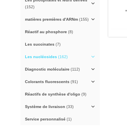
Les phosphates et leurs dérivés
(152)
matières premières d'ARNm
(155)
Réactif au phosphore
(8)
Les succinates
(7)
Les nucléosides
(162)
Diagnostic moléculaire
(112)
Colorants fluorescents
(91)
Réactifs de synthèse d'oligo
(9)
Système de livraison
(33)
Service personnalisé
(1)