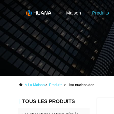
Maison
Produits
À La Maison
>
Produits
>
Iso nucléosides
TOUS LES PRODUITS