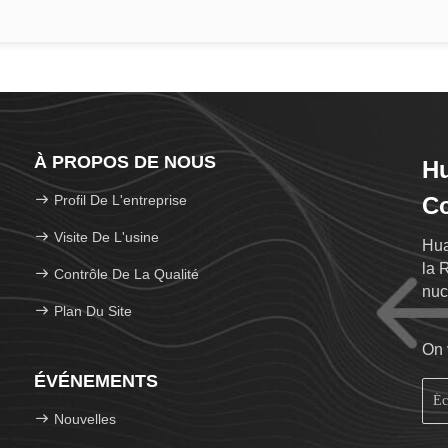
À PROPOS DE NOUS
Hu
Profil De L'entreprise
Co
Visite De L'usine
Hua
la 
Contrôle De La Qualité
nuc
Plan Du Site
col
On 
ÉVÉNEMENTS
Nouvelles