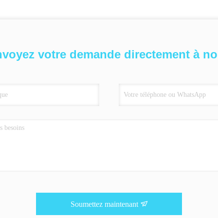
voyez votre demande directement à n
Soumettez maintenant