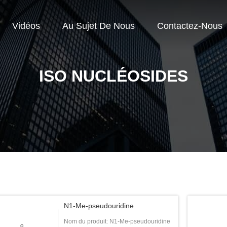
Vidéos
Au Sujet De Nous
Contactez-Nous
ISO NUCLÉOSIDES
N1-Me-pseudouridine
Nom du produit: N1-Me-pseudouridine