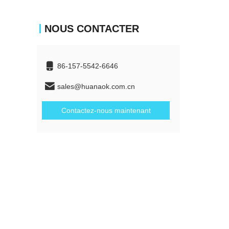
NOUS CONTACTER
86-157-5542-6646
sales@huanaok.com.cn
Contactez-nous maintenant