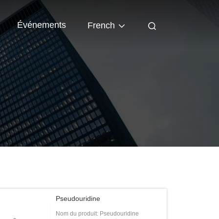
Événements
French
Pseudouridine
Nom du produit: Pseudouridine