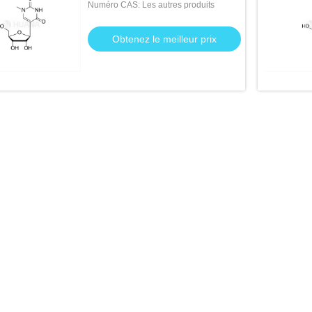
Numéro CAS: Les autres produits
Obtenez le meilleur prix