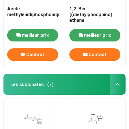
Acide
1,2-Bis
méthylénidiphosphonique
((diéthylphosphino)
éthane
meilleur prix
meilleur prix
Contact
Contact
Les succinates
(7)