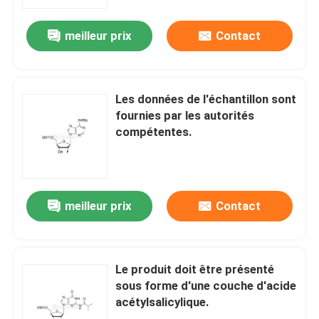
meilleur prix
Contact
Au sujet de nous
Visite d'usine
Les données de l'échantillon sont
fournies par les autorités
Contrôle de qualité
compétentes.
Contactez-nous
meilleur prix
Contact
Nouvelles
CAS
Le produit doit être présenté
sous forme d'une couche d'acide
acétylsalicylique.
Les phosphates et leurs dérivés