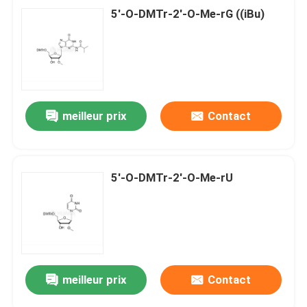
5'-O-DMTr-2'-O-Me-rG ((iBu)
meilleur prix
Contact
5'-O-DMTr-2'-O-Me-rU
meilleur prix
Contact