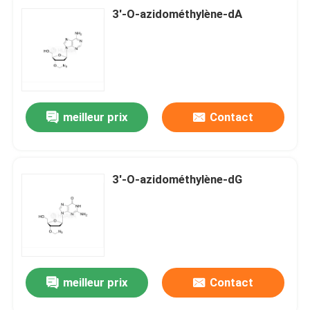
3'-O-azidométhylène-dA
meilleur prix
Contact
3'-O-azidométhylène-dG
meilleur prix
Contact