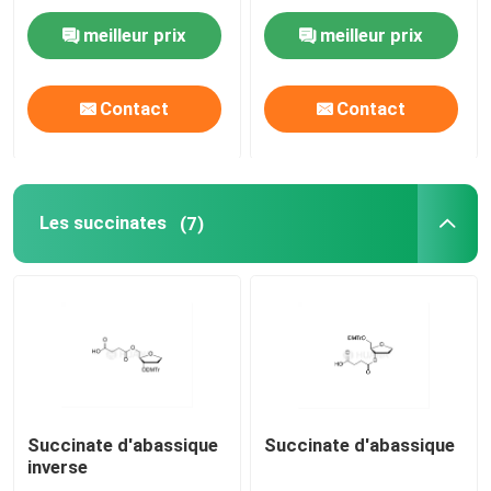
meilleur prix
meilleur prix
Système de livraison
Contact
Contact
Service personnalisé
Les succinates
(7)
Succinate d'abassique
Succinate d'abassique
inverse