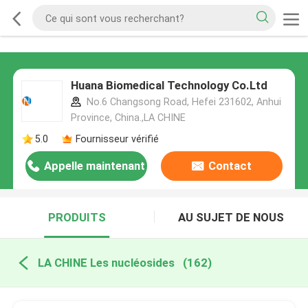
Huana Biomedical Technology Co.Ltd
No.6 Changsong Road, Hefei 231602, Anhui
Province, China.,LA CHINE
5.0
Fournisseur vérifié
Appelle maintenant
Contact
PRODUITS
AU SUJET DE NOUS
LA CHINE Les nucléosides
(162)