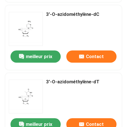
3'-O-azidométhylène-dC
meilleur prix
Contact
3'-O-azidométhylène-dT
meilleur prix
Contact