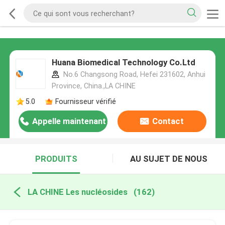
Huana Biomedical Technology Co.Ltd
No.6 Changsong Road, Hefei 231602, Anhui
Province, China.,LA CHINE
5.0
Fournisseur vérifié
Appelle maintenant
Contact
PRODUITS
AU SUJET DE NOUS
LA CHINE Les nucléosides
(162)