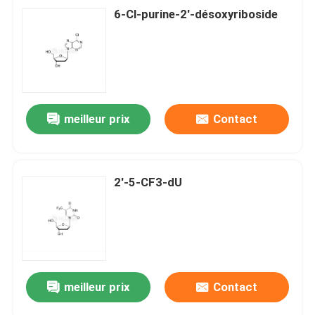
6-Cl-purine-2'-désoxyriboside
meilleur prix
Contact
2'-5-CF3-dU
meilleur prix
Contact