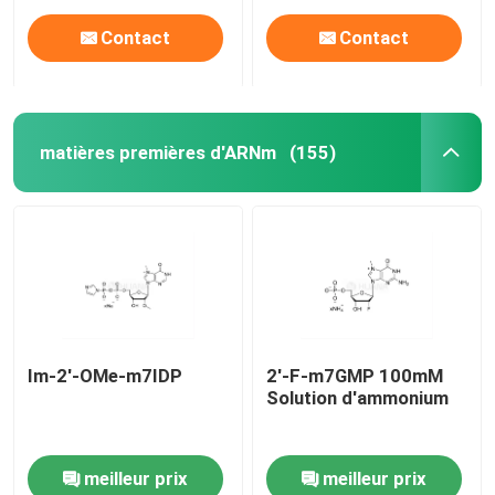
Contact
Contact
matières premières d'ARNm
(155)
Maison
Im-2'-OMe-m7IDP
2'-F-m7GMP 100mM
Solution d'ammonium
Produits
meilleur prix
meilleur prix
Vidéos