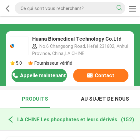
Huana Biomedical Technology Co.Ltd
No.6 Changsong Road, Hefei 231602, Anhui
Province, China.,LA CHINE
5.0
Fournisseur vérifié
Appelle maintenant
Contact
PRODUITS
AU SUJET DE NOUS
LA CHINE Les phosphates et leurs dérivés
(152)