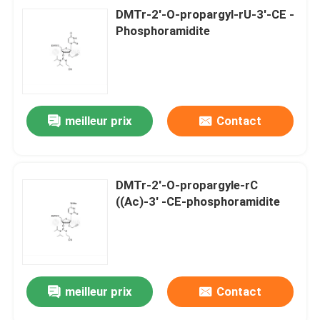
DMTr-2'-O-propargyl-rU-3'-CE -
Phosphoramidite
meilleur prix
Contact
DMTr-2'-O-propargyle-rC
((Ac)-3' -CE-phosphoramidite
meilleur prix
Contact