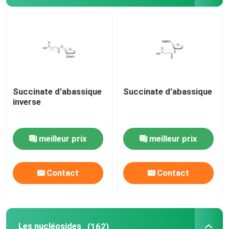
Système de livraison
Service personnalisé
Succinate d'abassique
Succinate d'abassique
inverse
meilleur prix
meilleur prix
Contact
Contact
Les nucléosides
(162)