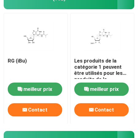
RG (iBu)
Les produits de la
catégorie 1 peuvent
être utilisés pour les
produits de la
catégorie 1 ou 2
meilleur prix
meilleur prix
Contact
Contact