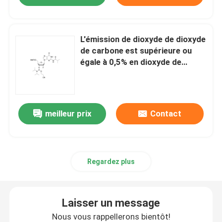
L'émission de dioxyde de dioxyde
de carbone est supérieure ou
égale à 0,5% en dioxyde de
carbone par rapport à l'émission
de dioxyde de carbone.
meilleur prix
Contact
Regardez plus
Laisser un message
Nous vous rappellerons bientôt!