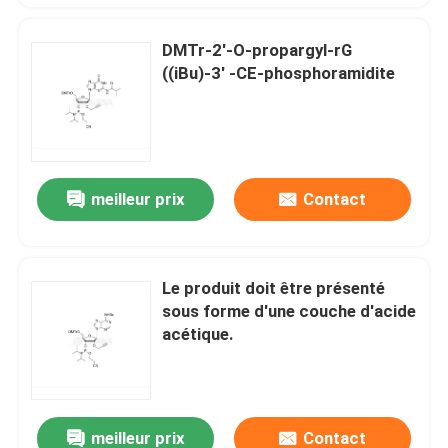
DMTr-2'-O-propargyl-rG
((iBu)-3' -CE-phosphoramidite
meilleur prix
Contact
Le produit doit être présenté
sous forme d'une couche d'acide
acétique.
meilleur prix
Contact